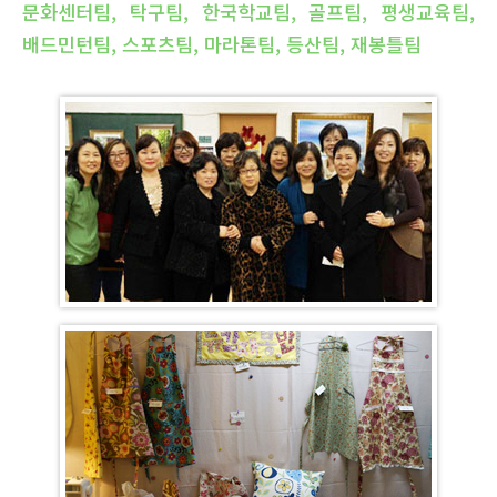
문화센터팀, 탁구팀, 한국학교팀, 골프팀, 평생교육팀,
배드민턴팀, 스포츠팀, 마라톤팀, 등산팀, 재봉틀팀