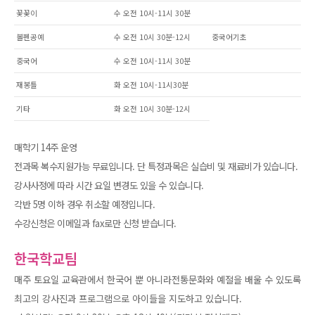
꽃꽂이
수 오전 10시-11시 30분
볼펜공예
수 오전 10시 30분-12시
중국어기초
중국어
수 오전 10시-11시 30분
재봉틀
화 오전 10시-11시30분
기타
화 오전 10시 30분-12시
매학기 14주 운영
전과목 복수지원가능 무료입니다. 단 특정과목은 실습비 및 재료비가 있습니다.
강사사정에 따라 시간 요일 변경도 있을 수 있습니다.
각반 5명 이하 경우 취소할 예정입니다.
수강신청은 이메일과 fax로만 신청 받습니다.
한국학교팀
매주 토요일 교육관에서 한국어 뿐 아니라전통문화와 예절을 배울 수 있도록
최고의 강사진과 프로그램으로 아이들을 지도하고 있습니다.