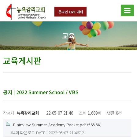
교육
교육게시판
공지 | 2022 Summer School / VBS
작성자
뉴욕감리교회
22-05-07 21:46
조회
1,689회
댓글
0건
Plainview Summer Academy Packet.pdf
(563.3K)
84회 다운로드
DATE : 2022-05-07 21:46:12