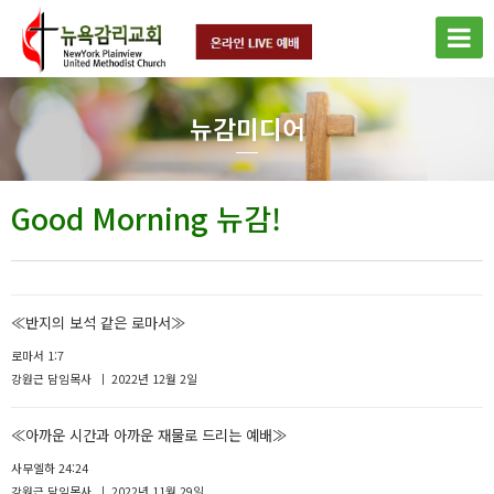
뉴감미디어
Good Morning 뉴감!
≪반지의 보석 같은 로마서≫
로마서 1:7
강원근 담임목사
2022년 12월 2일
≪아까운 시간과 아까운 재물로 드리는 예배≫
사무엘하 24:24
강원근 담임목사
2022년 11월 29일