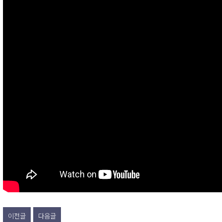
이전글
다음글