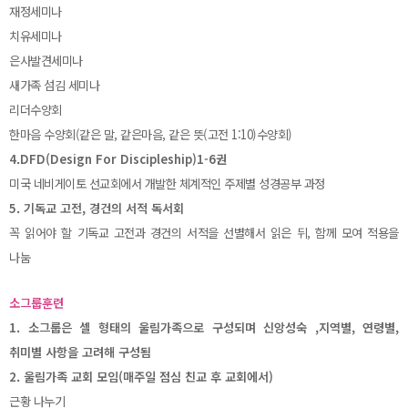
재정세미나
치유세미나
은사발견세미나
새가족 섬김 세미나
리더수양회
한마음 수양회(같은 말, 같은마음, 같은 뜻(고전 1:10)수양회)
4.DFD(Design For Discipleship)1-6권
미국 네비게이토 선교회에서 개발한 체계적인 주제별 성경공부 과정
5. 기독교 고전, 경건의 서적 독서회
꼭 읽어야 할 기독교 고전과 경건의 서적을 선별해서 읽은 뒤, 함께 모여 적용을
나눔
소그룹훈련
1. 소그룹은 셀 형태의 울림가족으로 구성되며 신앙성숙 ,지역별, 연령별,
취미별 사항을 고려해 구성됨
2. 울림가족 교회 모임(매주일 점심 친교 후 교회에서)
근황 나누기