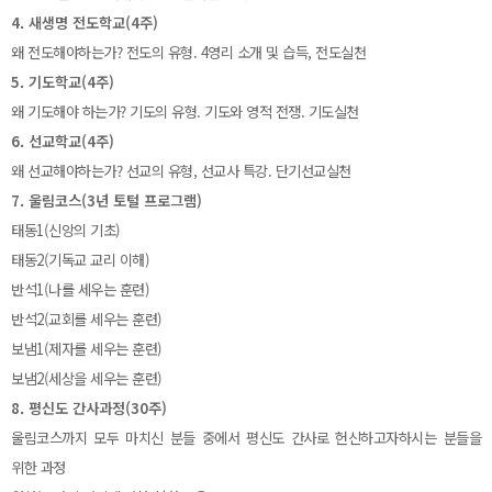
4. 새생명 전도학교(4주)
왜 전도해야하는가? 전도의 유형. 4영리 소개 및 습득, 전도실천
5. 기도학교(4주)
왜 기도해야 하는가? 기도의 유형. 기도와 영적 전쟁. 기도실천
6. 선교학교(4주)
왜 선교해야하는가? 선교의 유형, 선교사 특강. 단기선교실천
7. 울림코스(3년 토털 프로그램)
태동1(신앙의 기초)
태동2(기독교 교리 이해)
반석1(나를 세우는 훈련)
반석2(교회를 세우는 훈련)
보냄1(제자를 세우는 훈련)
보냄2(세상을 세우는 훈련)
8. 평신도 간사과정(30주)
울림코스까지 모두 마치신 분들 중에서 평신도 간사로 헌신하고자하시는 분들을
위한 과정