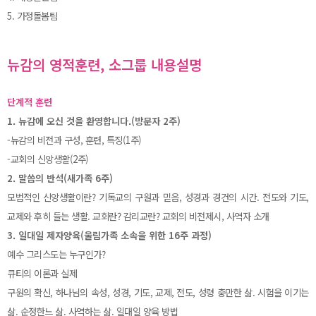
5. 가정돌봄팀
뉴감의 영적훈련, 소그룹 내용설명
단계적 훈련
1. 뉴감에 오신 것을 환영합니다.(방문자 2주)
-뉴감의 비전과 구성, 훈련, 특징(1주)
-교회의 신앙생활(2주)
2. 말씀의 반석(새가족 6주)
모범적인 신앙생활이란? 기독교의 구원과 믿음, 성경과 경건의 시간. 전도와 기도,
교제와 후히 들는 생활. 교회란? 감리교란? 교회의 비전제시, 사역자 소개
3. 일대일 제자양육(울림가족 소속을 위한 16주 과정)
예수 그리스도는 누구인가?
큐티의 이론과 실제
구원의 확신, 하나님의 속성, 성경, 기도, 교제, 전도, 성령 충만한 삶. 시험을 이기는
삶. 순정한느 삶. 사역하는 삶. 일대일 양육 방법