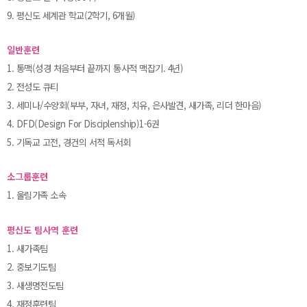
9. 평신도 세계관 학교(2학기, 6개월)
일반훈련
1. 통맥(성경 처음부터 끝까지 통사적 맥잡기. 4년)
2. 전성도 큐티
3. 세미나/수양회(부부, 자녀, 재정, 치유, 은사발견, 새가족, 리더 한마음)
4. DFD(Design For Disciplenship)1-6권
5. 기독교 고전, 경건의 서적 독서회
소그룹훈련
1. 울림가족 소속
평신도 팀사역 훈련
1. 새가족팀
2. 중보기도팀
3. 새생명전도팀
4. 재정훈련팀