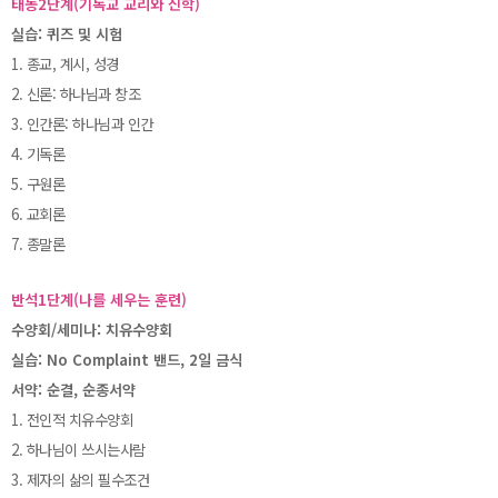
태동2단계(기독교 교리와 신학)
실습: 퀴즈 및 시험
1. 종교, 계시, 성경
2. 신론: 하나님과 창조
3. 인간론: 하나님과 인간
4. 기독론
5. 구원론
6. 교회론
7. 종말론
반석1단계(나를 세우는 훈련)
수양회/세미나: 치유수양회
실습: No Complaint 밴드, 2일 금식
서약: 순결, 순종서약
1. 전인적 치유수양회
2. 하나님이 쓰시는사람
3. 제자의 삶의 필수조건