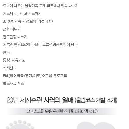
주보에 나오는 울림가족 교제 참조해서 말씀 나누기
기도제목 나누고 기도하기
3. 울림가족 가정모임(가정에서)
근황 나누기
전도현황 나누기
기쁨의 언덕으로에 나오는 그룹성경공부 함께 탐구
헌금
통성, 치유기도
식사친교
EM(영어회중)훈련/기도/소그룹 프로그램
별도자료 참조